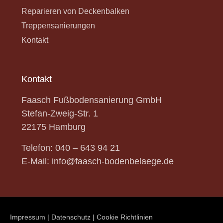
Reparieren von Deckenbalken
Treppensanierungen
Kontakt
Kontakt
Faasch Fußbodensanierung GmbH
Stefan-Zweig-Str.
1
22175 Hamburg
Telefon:
040 – 643 94 21
E-Mail:
info@faasch-bodenbelaege.de
Impressum
|
Datenschutz
|
Cookie Richtlinien