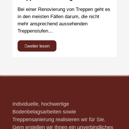
Bei einer Renovierung von Treppen geht es
in den meisten Fällen darum, die nicht
mehr ansprechend aussehenden
Treppenstufen…
weiter lesen
Individuelle, hochwertige
Bodenbelagsarbeiten sowie
Treppensanierung realisieren wir für Sie.
Gern erstellen wir Ihnen ein unverbindliches