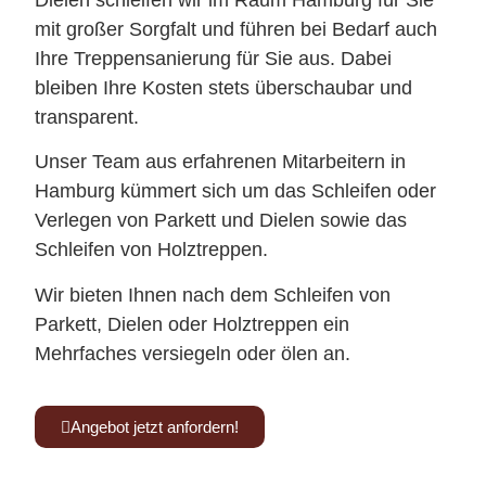
Dielen schleifen wir im Raum Hamburg für Sie
mit großer Sorgfalt und führen bei Bedarf auch
Ihre Treppensanierung für Sie aus. Dabei
bleiben Ihre Kosten stets überschaubar und
transparent.
Unser Team aus erfahrenen Mitarbeitern in
Hamburg kümmert sich um das Schleifen oder
Verlegen von Parkett und Dielen sowie das
Schleifen von Holztreppen.
Wir bieten Ihnen nach dem Schleifen von
Parkett, Dielen oder Holztreppen ein
Mehrfaches versiegeln oder ölen an.
Angebot jetzt anfordern!
Kennen Sie schon unsere Tischmanufaktur