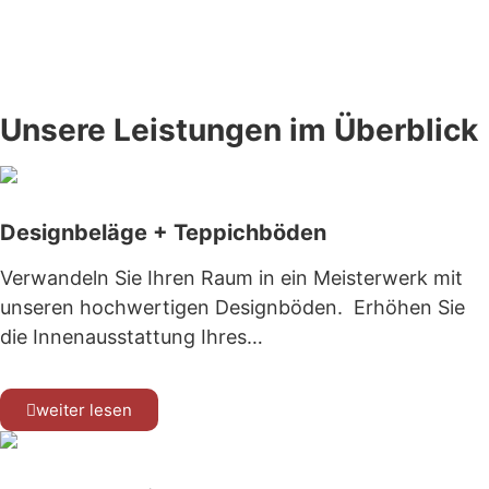
Kennen Sie schon unsere Tischmanufaktur
www.tischmanufaktur-faasch.de
Unsere Leistungen im Überblick
Designbeläge + Teppichböden
Verwandeln Sie Ihren Raum in ein Meisterwerk mit
unseren hochwertigen Designböden. Erhöhen Sie
die Innenausstattung Ihres…
weiter lesen