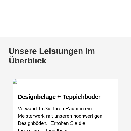
Kennen Sie schon unsere Tischmanufaktur
www.tischmanufaktur-faasch.de
Unsere Leistungen im
Überblick
Designbeläge + Teppichböden
Verwandeln Sie Ihren Raum in ein
Meisterwerk mit unseren hochwertigen
Designböden. Erhöhen Sie die
Innenausstattung Ihres…