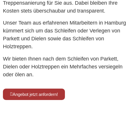
Treppensanierung für Sie aus. Dabei bleiben Ihre
Kosten stets überschaubar und transparent.
Unser Team aus erfahrenen Mitarbeitern in Hamburg
kümmert sich um das Schleifen oder Verlegen von
Parkett und Dielen sowie das Schleifen von
Holztreppen.
Wir bieten Ihnen nach dem Schleifen von Parkett,
Dielen oder Holztreppen ein Mehrfaches versiegeln
oder ölen an.
Angebot jetzt anfordern!
Kennen Sie schon unsere Tischmanufaktur
www.tischmanufaktur-faasch.de