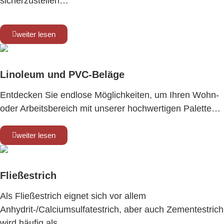
sicherzustellen…
weiter lesen
Linoleum und PVC-Beläge
Entdecken Sie endlose Möglichkeiten, um Ihren Wohn-
oder Arbeitsbereich mit unserer hochwertigen Palette…
weiter lesen
Fließestrich
Als Fließestrich eignet sich vor allem
Anhydrit-/Calciumsulfatestrich, aber auch Zementestrich
wird häufig als …