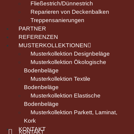
Fließestrich/Dünnestrich
Reparieren von Deckenbalken
Treppensanierungen
PARTNER
REFERENZEN
MUSTERKOLLEKTIONEN
Musterkollektion Designbeläge
Musterkollektion Ökologische
Bodenbeläge
Musterkollektion Textile
Bodenbeläge
Musterkollektion Elastische
Bodenbeläge
Musterkollektion Parkett, Laminat,
Kork
KONTAKT
KONTAKT