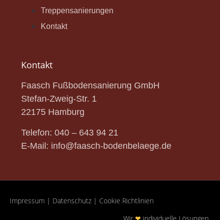
Treppensanierungen
Kontakt
Kontakt
Faasch Fußbodensanierung GmbH
Stefan-Zweig-Str.
1
22175 Hamburg
Telefon:
040 – 643 94 21
E-Mail:
info@faasch-bodenbelaege.de
Impressum
|
Datenschutz
|
Cookie Richtlinien
Wir
❤
individuelle Lösungen.