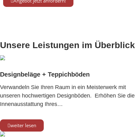
Angebot jetzt anfordern!
Kennen Sie schon unsere Tischmanufaktur
www.tischmanufaktur-faasch.de
Unsere Leistungen im Überblick
Designbeläge + Teppichböden
Verwandeln Sie Ihren Raum in ein Meisterwerk mit
unseren hochwertigen Designböden. Erhöhen Sie die
Innenausstattung Ihres…
weiter lesen