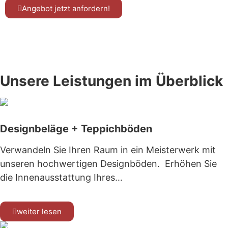
Angebot jetzt anfordern!
Kennen Sie schon unsere Tischmanufaktur
www.tischmanufaktur-faasch.de
Unsere Leistungen im Überblick
Designbeläge + Teppichböden
Verwandeln Sie Ihren Raum in ein Meisterwerk mit
unseren hochwertigen Designböden. Erhöhen Sie
die Innenausstattung Ihres…
weiter lesen