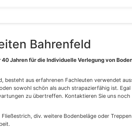
iten Bahrenfeld
40 Jahren für die Individuelle Verlegung von Boden
 besteht aus erfahrenen Fachleuten verwendet aussc
oden sowohl schön als auch strapazierfähig ist. Egal
rtungen zu übertreffen. Kontaktieren Sie uns noch 
, Fließestrich, div. weitere Bodenbeläge oder Treppe
beit.