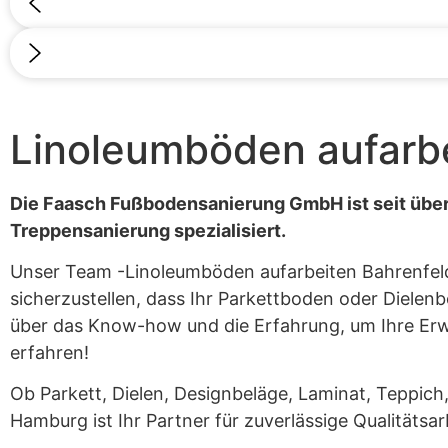
Linoleumböden aufarbe
Die Faasch Fußbodensanierung GmbH ist seit über 
Treppensanierung spezialisiert.
Unser Team -Linoleumböden aufarbeiten Bahrenfeld,
sicherzustellen, dass Ihr Parkettboden oder Dielenb
über das Know-how und die Erfahrung, um Ihre Erwa
erfahren!
Ob Parkett, Dielen, Designbeläge, Laminat, Teppich
Hamburg ist Ihr Partner für zuverlässige Qualitätsar