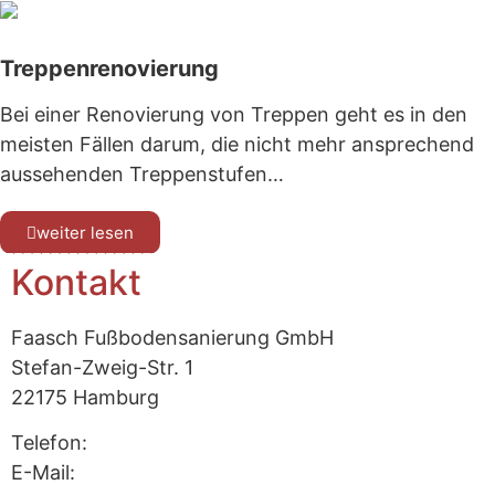
Treppenrenovierung
Bei einer Renovierung von Treppen geht es in den
meisten Fällen darum, die nicht mehr ansprechend
aussehenden Treppenstufen…
weiter lesen
Kontakt
Faasch Fußbodensanierung GmbH
Stefan-Zweig-Str.
1
22175 Hamburg
Telefon:
040 – 643 94 21
E-Mail:
info@faasch-bodenbelaege.de