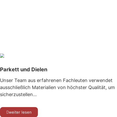
chmanufaktur-faasch.de
Parkett und Dielen
Unser Team aus erfahrenen Fachleuten verwendet
ausschließlich Materialien von höchster Qualität, um
sicherzustellen…
weiter lesen