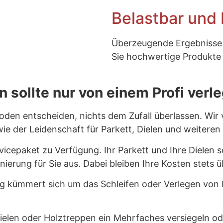
Belastbar und 
Überzeugende Ergebnisse 
Sie hochwertige Produkte m
 sollte nur von einem Profi verl
 Boden entscheiden, nichts dem Zufall überlassen. Wir
wie der Leidenschaft für Parkett, Dielen und weitere
rvicepaket zu Verfügung. Ihr Parkett und Ihre Dielen
nierung für Sie aus. Dabei bleiben Ihre Kosten stets
 kümmert sich um das Schleifen oder Verlegen von P
ielen oder Holztreppen ein Mehrfaches versiegeln od