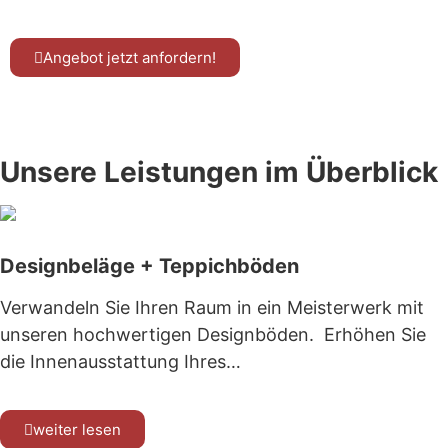
Angebot jetzt anfordern!
Kennen Sie schon unsere Tischmanufaktur
www.tis
Unsere Leistungen im Überblick
Designbeläge + Teppichböden
Verwandeln Sie Ihren Raum in ein Meisterwerk mit
unseren hochwertigen Designböden. Erhöhen Sie
die Innenausstattung Ihres…
weiter lesen