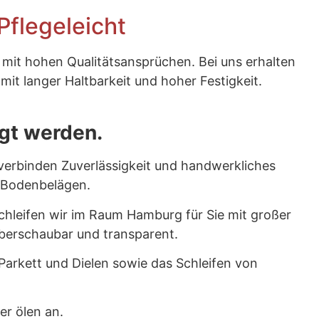
Pflegeleicht
mit hohen Qualitätsansprüchen. Bei uns erhalten
it langer Haltbarkeit und hoher Festigkeit.
egt werden.
 verbinden Zuverlässigkeit und handwerkliches
n Bodenbelägen.
 schleifen wir im Raum Hamburg für Sie mit großer
 überschaubar und transparent.
arkett und Dielen sowie das Schleifen von
er ölen an.