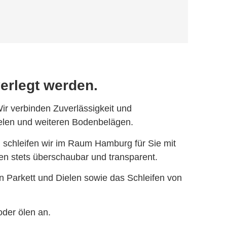
verlegt werden.
Wir verbinden Zuverlässigkeit und
Dielen und weiteren Bodenbelägen.
en schleifen wir im Raum Hamburg für Sie mit
ten stets überschaubar und transparent.
 Parkett und Dielen sowie das Schleifen von
oder ölen an.