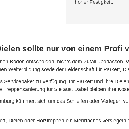
hoher Festigkeit.
elen sollte nur von einem Profi 
lchen Boden entscheiden, nichts dem Zufall überlassen. 
hen Weiterbildung sowie der Leidenschaft für Parkett, 
es Servicepaket zu Verfügung. Ihr Parkett und Ihre Diel
re Treppensanierung für Sie aus. Dabei bleiben Ihre Kos
mburg kümmert sich um das Schleifen oder Verlegen von
tt, Dielen oder Holztreppen ein Mehrfaches versiegeln 