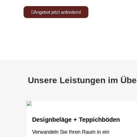
Angebot jetzt anfordern!
Kennen Sie schon unsere Tischmanufaktur
ww
Unsere Leistungen im Übe
Designbeläge + Teppichböden
Verwandeln Sie Ihren Raum in ein