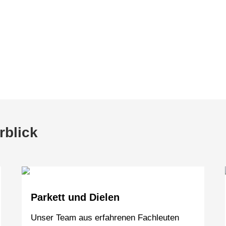
w.tischmanufaktur-faasch.de
rblick
Parkett und Dielen
Unser Team aus erfahrenen Fachleuten