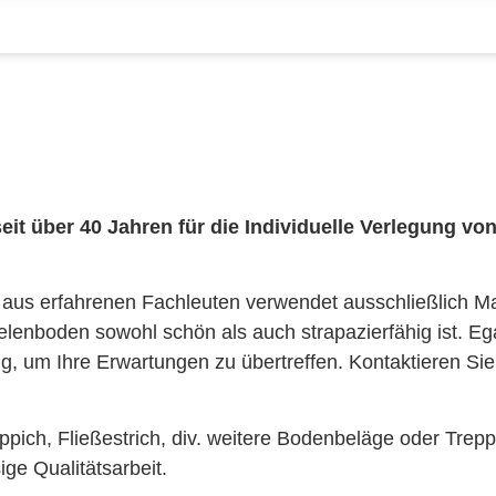
t über 40 Jahren für die Individuelle Verlegung vo
us erfahrenen Fachleuten verwendet ausschließlich Mat
elenboden sowohl schön als auch strapazierfähig ist. Eg
, um Ihre Erwartungen zu übertreffen. Kontaktieren Si
ppich, Fließestrich, div. weitere Bodenbeläge oder Tre
ige Qualitätsarbeit.