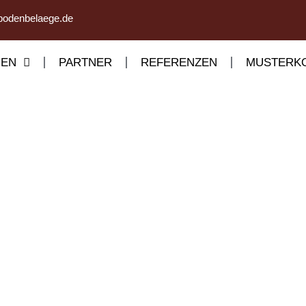
bodenbelaege.de
GEN
PARTNER
REFERENZEN
MUSTERKO