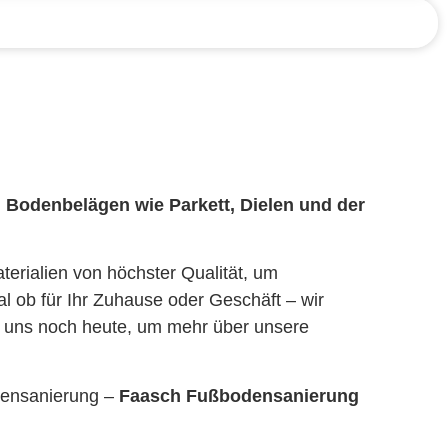
n Bodenbelägen wie Parkett, Dielen und der
erialien von höchster Qualität, um
al ob für Ihr Zuhause oder Geschäft – wir
e uns noch heute, um mehr über unsere
ppensanierung –
Faasch Fußbodensanierung