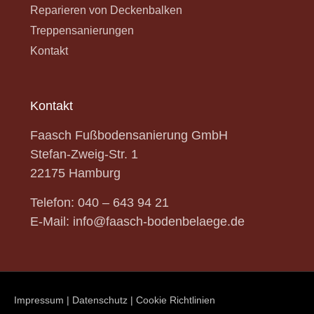
Reparieren von Deckenbalken
Treppensanierungen
Kontakt
Kontakt
Faasch Fußbodensanierung GmbH
Stefan-Zweig-Str.
1
22175 Hamburg
Telefon:
040 – 643 94 21
E-Mail:
info@faasch-bodenbelaege.de
Impressum
|
Datenschutz
|
Cookie Richtlinien