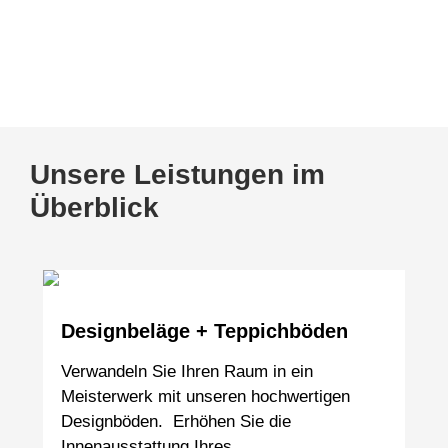
Kennen Sie schon unsere Tischmanufaktur
www.tischmanufaktur-faasch.de
Unsere Leistungen im
Überblick
Designbeläge + Teppichböden
Verwandeln Sie Ihren Raum in ein
Meisterwerk mit unseren hochwertigen
Designböden. Erhöhen Sie die
Innenausstattung Ihres…