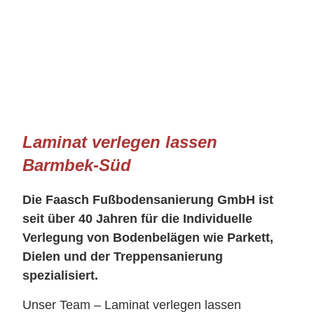
Laminat verlegen lassen
Barmbek-Süd
Die Faasch Fußbodensanierung GmbH ist
seit über 40 Jahren für die Individuelle
Verlegung von Bodenbelägen wie Parkett,
Dielen und der Treppensanierung
spezialisiert.
Unser Team – Laminat verlegen lassen