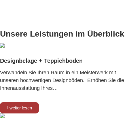
Kennen Sie schon unsere Tischmanufaktur
www.tischmanufaktur-faasch.de
Unsere Leistungen im Überblick
Designbeläge + Teppichböden
Verwandeln Sie Ihren Raum in ein Meisterwerk mit
unseren hochwertigen Designböden. Erhöhen Sie die
Innenausstattung Ihres…
weiter lesen