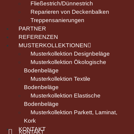
Fließestrich/Dünnestrich
Reparieren von Deckenbalken
Treppensanierungen
PARTNER
REFERENZEN
MUSTERKOLLEKTIONEN
Musterkollektion Designbeläge
Musterkollektion Ökologische
Bodenbeläge
Musterkollektion Textile
Bodenbeläge
Musterkollektion Elastische
Bodenbeläge
Musterkollektion Parkett, Laminat,
Kork
KONTAKT
KONTAKT