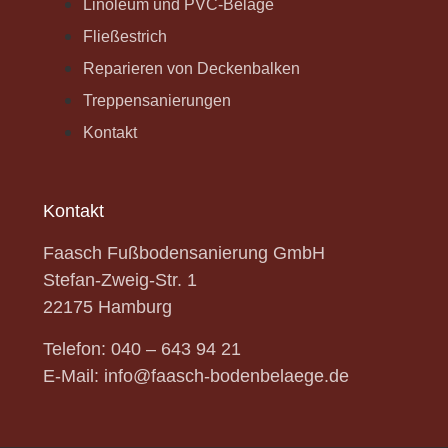
Linoleum und PVC-Beläge
Fließestrich
Reparieren von Deckenbalken
Treppensanierungen
Kontakt
Kontakt
Faasch Fußbodensanierung GmbH
Stefan-Zweig-Str.
1
22175 Hamburg
Telefon:
040 – 643 94 21
E-Mail:
info@faasch-bodenbelaege.de