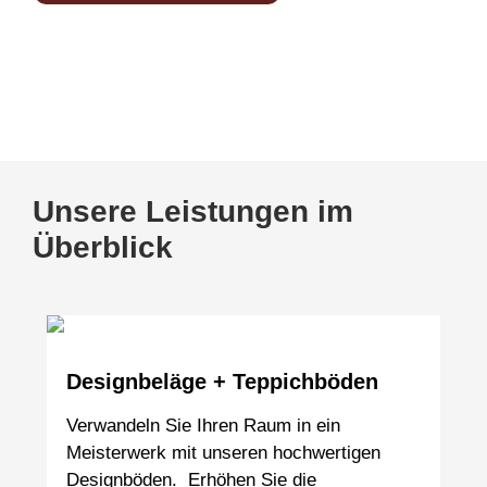
Kennen Sie schon unsere Tischmanufaktur
www.tischmanufaktur-faasch.de
Unsere Leistungen im
Überblick
Designbeläge + Teppichböden
Verwandeln Sie Ihren Raum in ein
Meisterwerk mit unseren hochwertigen
Designböden. Erhöhen Sie die