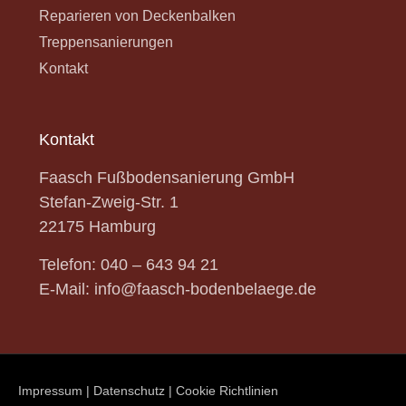
Reparieren von Deckenbalken
Treppensanierungen
Kontakt
Kontakt
Faasch Fußbodensanierung GmbH
Stefan-Zweig-Str.
1
22175 Hamburg
Telefon:
040 – 643 94 21
E-Mail:
info@faasch-bodenbelaege.de
Impressum
|
Datenschutz
|
Cookie Richtlinien