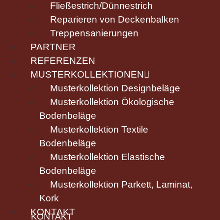
Fließestrich/Dünnestrich
Reparieren von Deckenbalken
Treppensanierungen
PARTNER
REFERENZEN
MUSTERKOLLEKTIONEN
Musterkollektion Designbeläge
Musterkollektion Ökologische
Bodenbeläge
Musterkollektion Textile
Bodenbeläge
Musterkollektion Elastische
Bodenbeläge
Musterkollektion Parkett, Laminat,
Kork
KONTAKT
KONTAKT