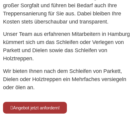
großer Sorgfalt und führen bei Bedarf auch Ihre
Treppensanierung für Sie aus. Dabei bleiben Ihre
Kosten stets überschaubar und transparent.
Unser Team aus erfahrenen Mitarbeitern in Hamburg
kümmert sich um das Schleifen oder Verlegen von
Parkett und Dielen sowie das Schleifen von
Holztreppen.
Wir bieten Ihnen nach dem Schleifen von Parkett,
Dielen oder Holztreppen ein Mehrfaches versiegeln
oder ölen an.
Angebot jetzt anfordern!
Kennen Sie schon unsere Tischmanufaktur
www.tischmanufaktur-faasch.de