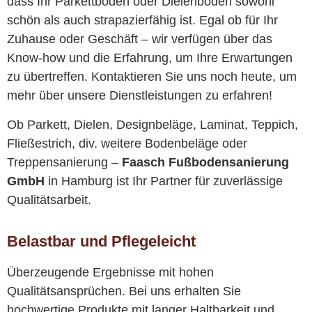
dass Ihr Parkettboden oder Dielenboden sowohl
schön als auch strapazierfähig ist. Egal ob für Ihr
Zuhause oder Geschäft – wir verfügen über das
Know-how und die Erfahrung, um Ihre Erwartungen
zu übertreffen. Kontaktieren Sie uns noch heute, um
mehr über unsere Dienstleistungen zu erfahren!
Ob Parkett, Dielen, Designbeläge, Laminat, Teppich,
Fließestrich, div. weitere Bodenbeläge oder
Treppensanierung –
Faasch Fußbodensanierung
GmbH
in Hamburg ist Ihr Partner für zuverlässige
Qualitätsarbeit.
Belastbar und Pflegeleicht
Überzeugende Ergebnisse mit hohen
Qualitätsansprüchen. Bei uns erhalten Sie
hochwertige Produkte mit langer Haltbarkeit und