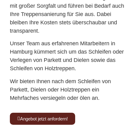
mit großer Sorgfalt und führen bei Bedarf auch
Ihre Treppensanierung für Sie aus. Dabei
bleiben Ihre Kosten stets überschaubar und
transparent.
Unser Team aus erfahrenen Mitarbeitern in
Hamburg kümmert sich um das Schleifen oder
Verlegen von Parkett und Dielen sowie das
Schleifen von Holztreppen.
Wir bieten Ihnen nach dem Schleifen von
Parkett, Dielen oder Holztreppen ein
Mehrfaches versiegeln oder ölen an.
Angebot jetzt anfordern!
Kennen Sie schon unsere Tischmanufaktur