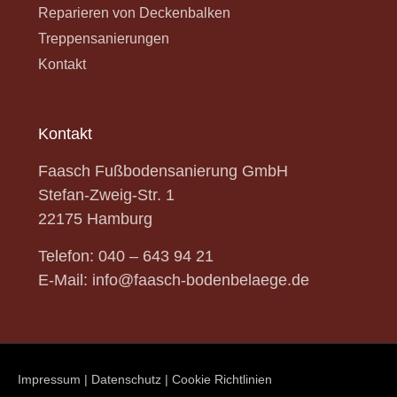
Reparieren von Deckenbalken
Treppensanierungen
Kontakt
Kontakt
Faasch Fußbodensanierung GmbH
Stefan-Zweig-Str.
1
22175 Hamburg
Telefon:
040 – 643 94 21
E-Mail:
info@faasch-bodenbelaege.de
Impressum
|
Datenschutz
|
Cookie Richtlinien