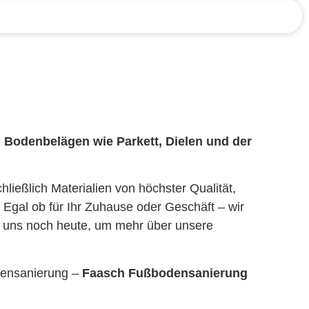
n Bodenbelägen wie Parkett, Dielen und der
ießlich Materialien von höchster Qualität,
 Egal ob für Ihr Zuhause oder Geschäft – wir
e uns noch heute, um mehr über unsere
ppensanierung –
Faasch Fußbodensanierung