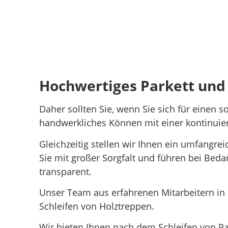
Hochwertiges Parkett und 
Daher sollten Sie, wenn Sie sich für einen 
handwerkliches Können mit einer kontinuier
Gleichzeitig stellen wir Ihnen ein umfangre
Sie mit großer Sorgfalt und führen bei Beda
transparent.
Unser Team aus erfahrenen Mitarbeitern in
Schleifen von Holztreppen.
Wir bieten Ihnen nach dem Schleifen von Pa