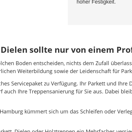
hoher Festigkeit.
Dielen sollte nur von einem Prof
solchen Boden entscheiden, nichts dem Zufall überlas
lichen Weiterbildung sowie der Leidenschaft für Par
iches Servicepaket zu Verfügung. Ihr Parkett und Ihr
rf auch Ihre Treppensanierung für Sie aus. Dabei ble
 Hamburg kümmert sich um das Schleifen oder Verleg
rkett, Dielen oder Holztreppen ein Mehrfaches versie