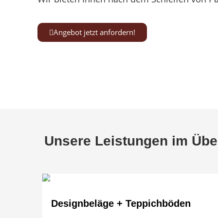
Angebot jetzt anfordern!
Kennen Sie schon unsere Tischmanufaktur
ww
Unsere Leistungen im Übe
Designbeläge + Teppichböden