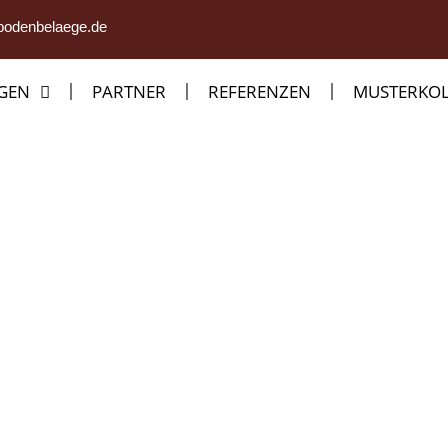
bodenbelaege.de
NGEN
PARTNER
REFERENZEN
MUSTERKOL