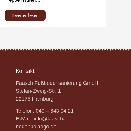
Treppenstufen…
weiter lesen
Kontakt
Faasch Fußbodensanierung GmbH
Stefan-Zweig-Str.
1
22175 Hamburg
Telefon:
040 – 643 94 21
E-Mail:
info@faasch-
bodenbelaege.de