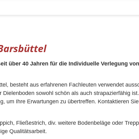
Barsbüttel
t über 40 Jahren für die Individuelle Verlegung vo
l, besteht aus erfahrenen Fachleuten verwendet ausschl
r Dielenboden sowohl schön als auch strapazierfähig ist.
, um Ihre Erwartungen zu übertreffen. Kontaktieren Si
ppich, Fließestrich, div. weitere Bodenbeläge oder Tre
ige Qualitätsarbeit.