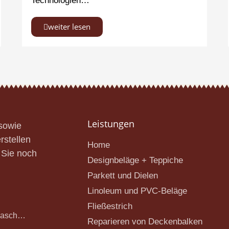
Technologien…
weiter lesen
Leistungen
 sowie
rstellen
Home
 Sie noch
Designbeläge + Teppiche
Parkett und Dielen
Linoleum und PVC-Beläge
Fließestrich
Faasch…
Reparieren von Deckenbalken