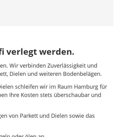
i verlegt werden.
sen. Wir verbinden Zuverlässigkeit und
kett, Dielen und weiteren Bodenbelägen.
e Dielen schleifen wir im Raum Hamburg für
iben Ihre Kosten stets überschaubar und
en von Parkett und Dielen sowie das
geln oder ölen an.